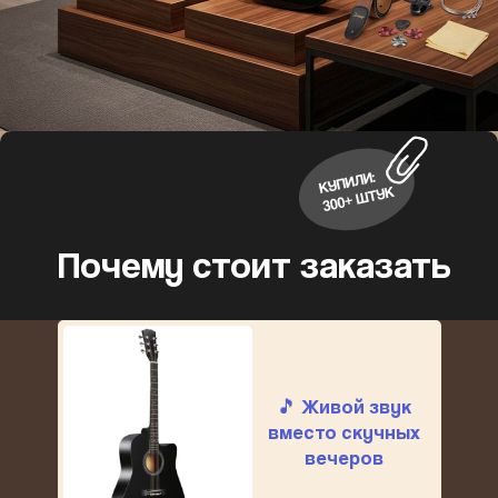
Почему стоит заказать
🎵 Живой звук
вместо скучных
вечеров