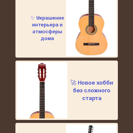
✨ Украшение
интерьера и
атмосферы
дома
🚀 Новое хобби
без сложного
старта