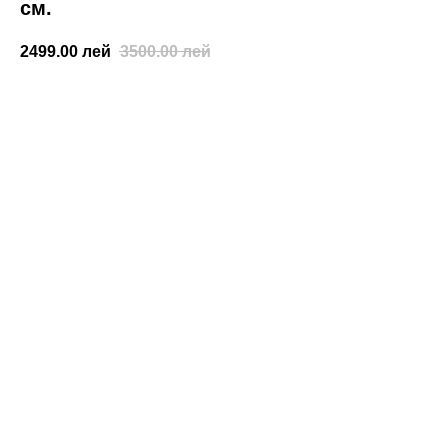
см.
2499.00
лей
3500.00
лей
КУПИТЬ