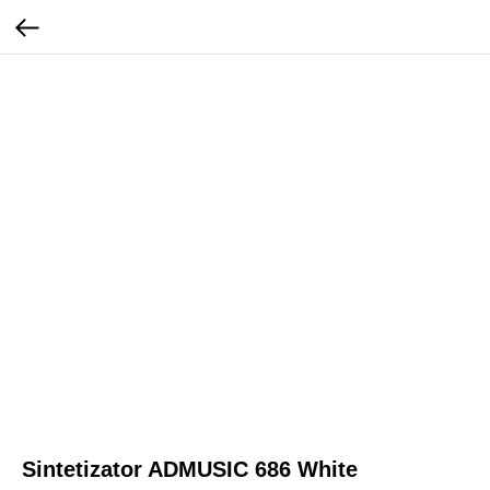
Sintetizator ADMUSIC 686 White