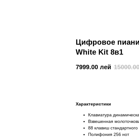
Цифровое пианин
White Kit 8в1
7999.00
лей
15000.0
КУПИТЬ
Характеристики
Клавиатура динамическа
Взвешенная молоточкова
88 клавиш стандартного
Полифония 256 нот