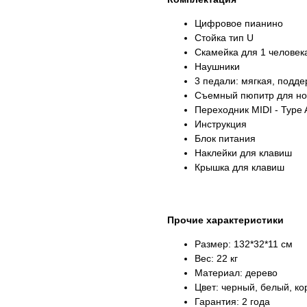
Цифровое пианино
Стойка тип U
Скамейка для 1 человека
Наушники
3 педали: мягкая, под
Съемный пюпитр для но
Переходник MIDI - Type 
Инструкция
Блок питания
Наклейки для клавиш
Крышка для клавиш
Прочие характеристики
Размер: 132*32*11 см
Вес: 22 кг
Материал: дерево
Цвет: черный, белый, к
Гарантия: 2 года