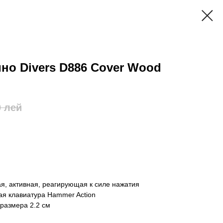
о Divers D886 Cover Wood
0
лей
я, активная, реагирующая к силе нажатия
я клавиатура Hammer Action
 размера 2.2 см