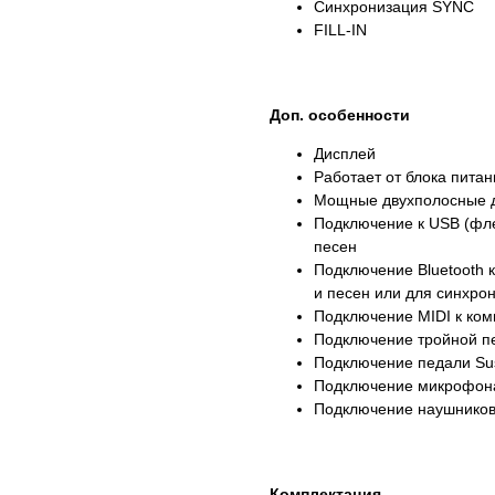
Синхронизация SYNC
FILL-IN
Доп. особенности
Дисплей
Работает от блока питан
Мощные двухполосные д
Подключение к USB (фле
песен
Подключение Bluetooth 
и песен или для синхро
Подключение MIDI к ко
Подключение тройной пе
Подключение педали Sus
Подключение микрофон
Подключение наушников 
Комплектация