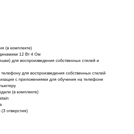
ия (в комплекте)
инамики 12 Вт 4 Ом
шки) для воспроизведения собственных стилей и
к телефону для воспроизведения собственных стилей
низации с приложениями для обучения на телефоне
мпьютеру
дали (в комплекте)
tain
а
(3 отверстия)