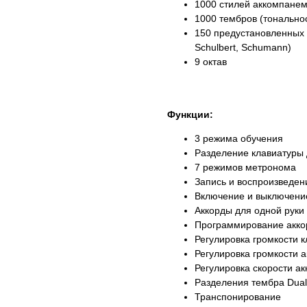
1000 стилей аккомпане
1000 тембров (тональнос
150 предустановленных п
Schulbert, Schumann)
9 октав
Функции:
3 режима обучения
Разделение клавиатуры 
7 режимов метронома
Запись и воспроизведен
Включение и выключение
Аккорды для одной руки
Программирование акко
Регулировка громкости 
Регулировка громкости 
Регулировка скорости а
Разделения тембра Dual
Транспонирование