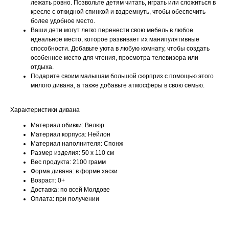
лежать ровно. Позвольте детям читать, играть или сложиться в
кресле с откидной спинкой и вздремнуть, чтобы обеспечить
более удобное место.
Ваши дети могут легко перенести свою мебель в любое
идеальное место, которое развивает их манипулятивные
способности. Добавьте уюта в любую комнату, чтобы создать
особенное место для чтения, просмотра телевизора или
отдыха.
Подарите своим малышам большой сюрприз с помощью этого
милого дивана, а также добавьте атмосферы в свою семью.
Характеристики дивана
Материал обивки: Велюр
Материал корпуса: Нейлон
Материал наполнителя: Спонж
Размер изделия: 50 x 110 см
Вес продукта: 2100 грамм
Форма дивана: в форме хаски
Возраст: 0+
Доставка: по всей Молдове
Оплата: при получении