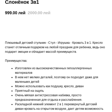
Слонёнок 3в1
999.00
лей
2000.00
лей
КУПИТЬ
Плюшевый детский стульчик - Стул - Игрушка - Кровать 3 в 1. Кресло
станет отличным подарком на любой праздник для ребенка, ведь оно
подарит эмоции и обладает массой преимуществ.
Преимущества:
Изготовлен из высококачественных гипоаллергенных
материалов
В нем нет мелких деталей, поэтому он подходит даже для
маленьких детей
Можно использовать как подушку, кресло, диван
Приятный на ощупь
Очень мягкая антистрессовая набивка, просто
предназначенная для отдыха и расслабления.
Раскладной нижний элемент 2 в 1 перевернутый детский
диван-кровать на открытом воздухе, дает детям возможность