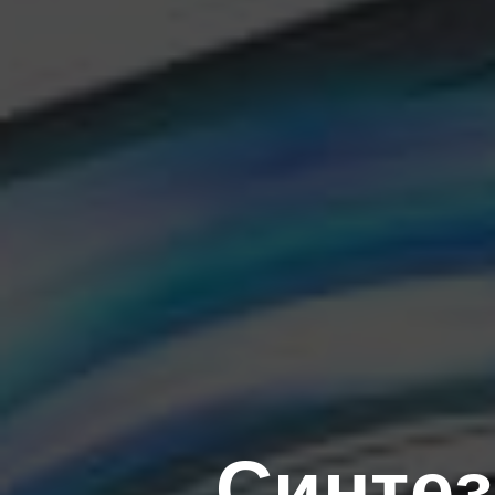
Синтез