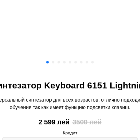
интезатор Keyboard 6151 Lightni
ерсальный синтезатор для всех возрастов, отлично подходи
обучения так как имеет функцию подсветки клавиш.
2 599
лей
3500
лей
Кредит