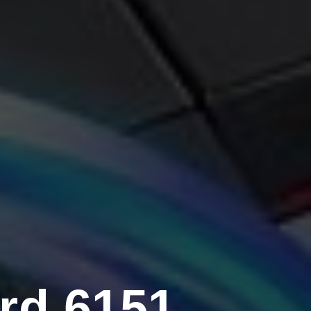
rd 6151