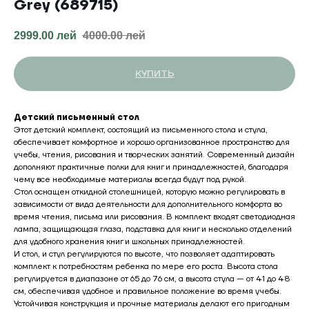
Grey (689715)
2999.00
лей
4000.00
лей
КУПИТЬ
Детский письменный стол
Этот детский комплект, состоящий из письменного стола и стула,
обеспечивает комфортное и хорошо организованное пространство для
учебы, чтения, рисования и творческих занятий. Современный дизайн
дополняют практичные полки для книг и принадлежностей, благодаря
чему все необходимые материалы всегда будут под рукой.
Стол оснащен откидной столешницей, которую можно регулировать в
зависимости от вида деятельности для дополнительного комфорта во
время чтения, письма или рисования. В комплект входят светодиодная
лампа, защищающая глаза, подставка для книг и несколько отделений
для удобного хранения книг и школьных принадлежностей.
И стол, и стул регулируются по высоте, что позволяет адаптировать
комплект к потребностям ребенка по мере его роста. Высота стола
регулируется в диапазоне от 65 до 76 см, а высота стула — от 41 до 48
см, обеспечивая удобное и правильное положение во время учебы.
Устойчивая конструкция и прочные материалы делают его пригодным